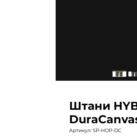
Штани HYB
DuraCanva
Артикул: SP-HOP-DC