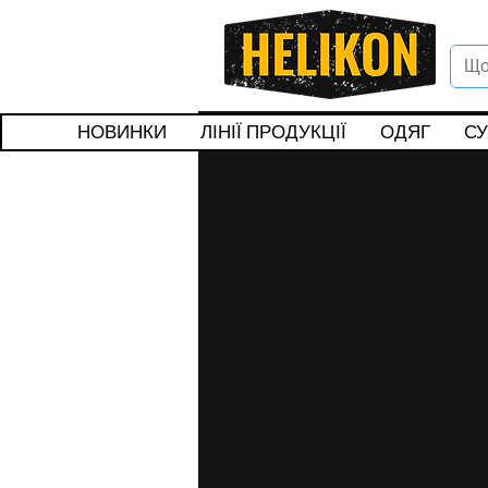
Вітаєм
Подар
НОВИНКИ
ЛІНІЇ ПРОДУКЦІЇ
ОДЯГ
СУ