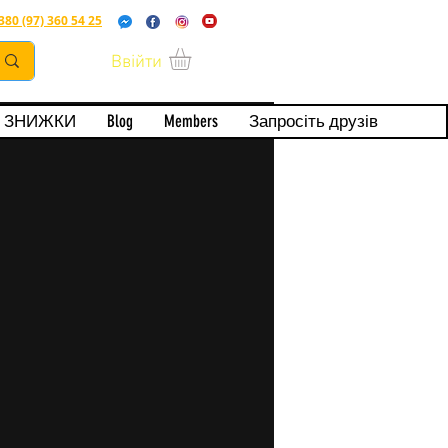
380 (97) 360 54 25
Ввійти
ерта
ЗНИЖКИ
Blog
Members
Запросіть друзів