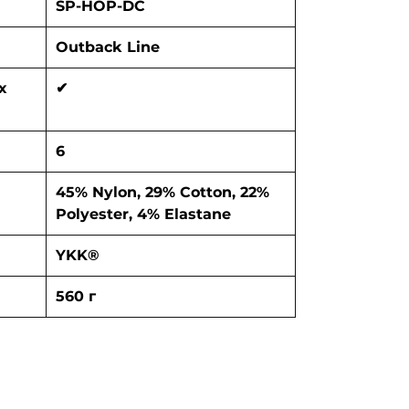
SP-HOP-DC
Outback Line
х
✔
6
45% Nylon, 29% Cotton, 22%
Polyester, 4% Elastane
YKK®
560 г