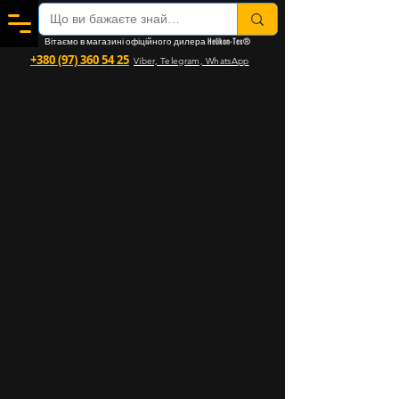
Вітаємо в магазині офіційного дилера Helikon-Tex®
+380 (97) 360 54 25
Viber, Telegram, WhatsApp