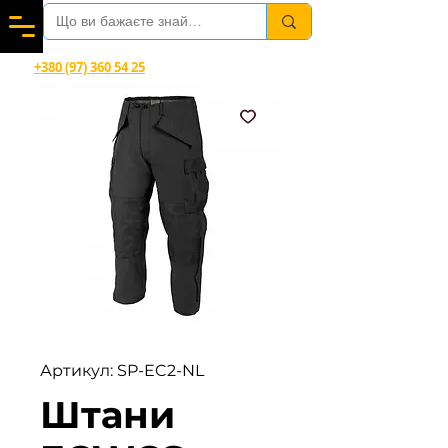
Вітаємо в магазині офіційного дилера Helikon-Tex®
+380 (97) 360 54 25
Viber, Telegram, WhatsApp
Артикул: SP-EC2-NL
Штани