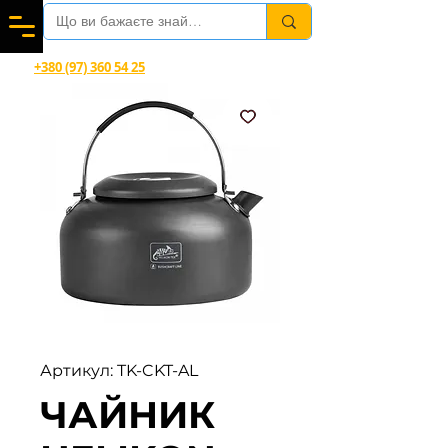
Вітаємо в магазині офіційного дилера Helikon-Tex®
+380 (97) 360 54 25
Viber, Telegram, WhatsApp
Артикул: TK-CKT-AL
ЧАЙНИК