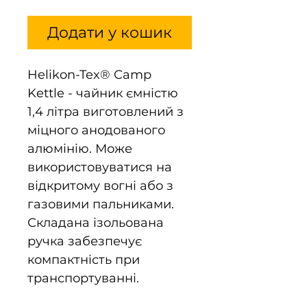
Додати у кошик
Helikon-Tex® Camp
Kettle - чайник ємністю
1,4 літра виготовлений з
міцного анодованого
алюмінію. Може
використовуватися на
відкритому вогні або з
газовими пальниками.
Складана ізольована
ручка забезпечує
компактність при
транспортуванні.