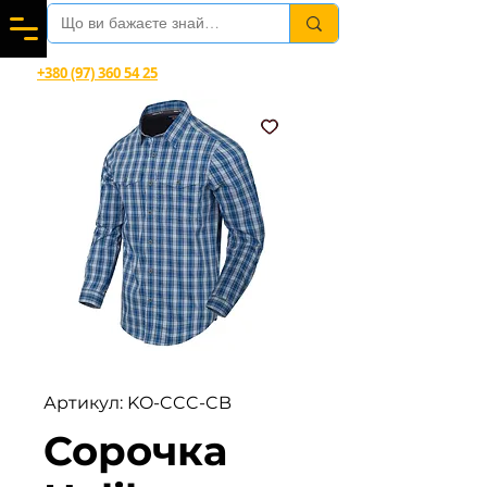
Вітаємо в магазині офіційного дилера Helikon-Tex®
+380 (97) 360 54 25
Viber, Telegram, WhatsApp
Артикул: KO-CCC-CB
Сорочка