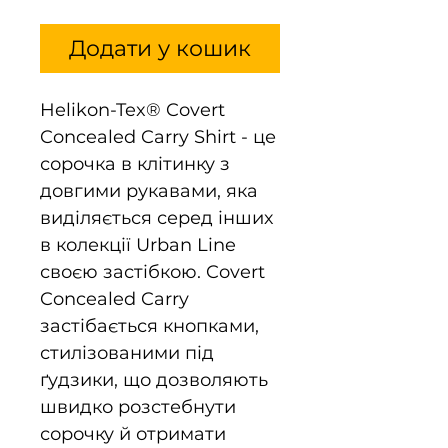
Додати у кошик
Helikon-Tex® Covert
Concealed Carry Shirt - це
сорочка в клітинку з
довгими рукавами, яка
виділяється серед інших
в колекції Urban Line
своєю застібкою. Covert
Concealed Carry
застібається кнопками,
стилізованими під
ґудзики, що дозволяють
швидко розстебнути
сорочку й отримати