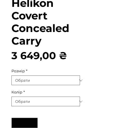
Helikon
Covert
Concealed
Carry
Ціна
3 649,00 ₴
Розмір
*
Колір
*
Кількість
*