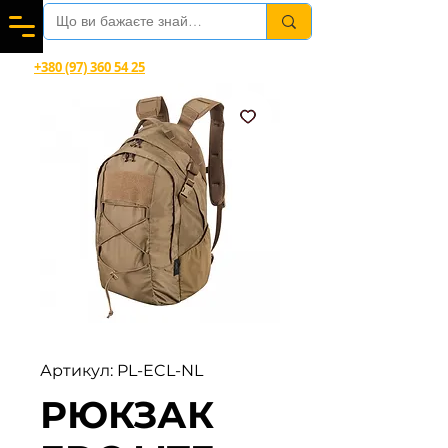
Вітаємо в магазині офіційного дилера Helikon-Tex®
+380 (97) 360 54 25
Viber, Telegram, WhatsApp
Артикул: PL-ECL-NL
РЮКЗАК