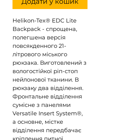
Додати у кошик
Helikon-Tex® EDC Lite
Backpack - спрощена,
полегшена версія
повсякденного 21-
літрового міського
рюкзака. Виготовлений з
вологостійкої ріп-стоп
нейлонової тканини. В
рюкзаку два відділення.
Фронтальне відділення
сумісне з панелями
Versatile Insert System®,
а основне, містке
відділення передбачає
кріплення питної