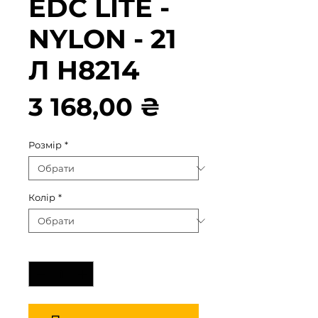
EDC LITE -
NYLON - 21
Л H8214
Ціна
3 168,00 ₴
Розмір
*
Колір
*
Кількість
*