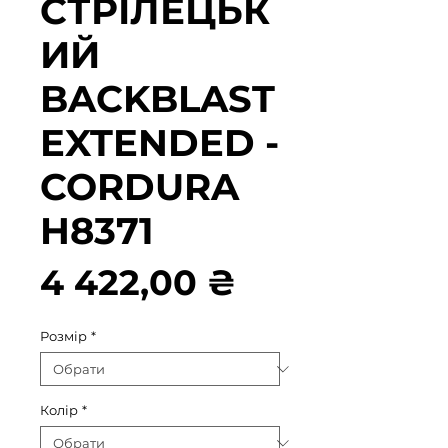
СТРІЛЕЦЬК
ИЙ
BACKBLAST
EXTENDED -
CORDURA
H8371
Ціна
4 422,00 ₴
Розмір
*
Колір
*