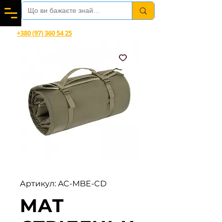
Вітаємо в магазині офіційного дилера Helikon-Tex®
+380 (97) 360 54 25
Viber, Telegram, WhatsApp
Артикул: AC-MBE-CD
МАТ