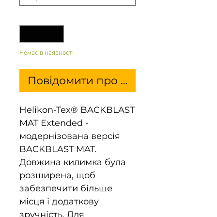
Кількість
*
Немає в наявності
Повідомити про наявність
Helikon-Tex® BACKBLAST
MAT Extended -
модернізована версія
BACKBLAST MAT.
Довжина килимка була
розширена, щоб
забезпечити більше
місця і додаткову
зручність. Для