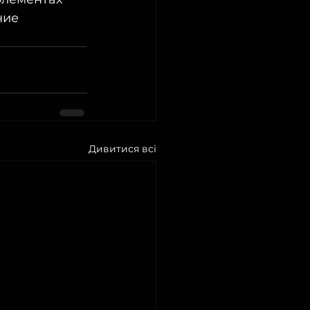
ие  
Дивитися всі