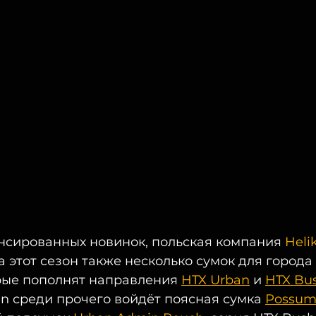
нсированных новинок, польская компания 
Heli
 этот сезон также несколько сумок для города 
рые пополнят направления 
HTX Urban
 и 
HTX Bus
n среди прочего войдёт поясная сумка 
Possum