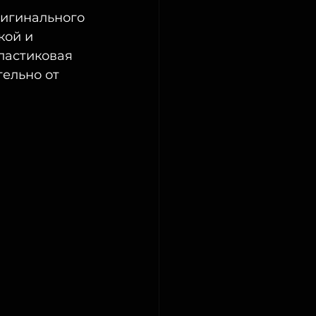
игинального 
ой и 
ластиковая 
ельно от 