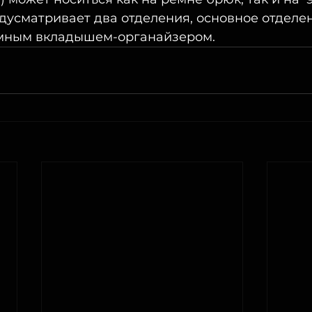
усматривает два отделения, основное отделен
мным вкладышем-органайзером. 