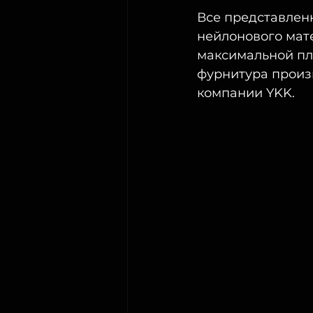
Все представлен
нейлонового мат
максимальной пло
фурнитура произв
компании YKK. 