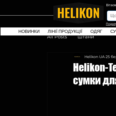
Вітаєм
Подар
НОВИНКИ
ЛІНІЇ ПРОДУКЦІЇ
ОДЯГ
СУ
All Posts
Штани
Helikon UA
25 бе
Helikon-
сумки дл