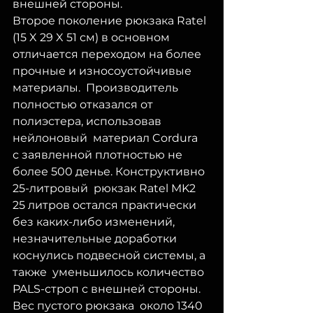
внешней стороны. 
Второе поколение рюкзака Ratel 
(15 X 29 X 51 см) в основном  
отличается переходом на более 
прочные и износоустойчивые 
материалы.  Производитель 
полностью отказался от 
полиэстера, использовав 
нейлоновый  материал Cordura  
с заявленной плотностью не 
более 500 денье. Конструктивно 
25-литровый  рюкзак Ratel MK2 
25 литров остался практически 
без каких-либо изменений,  
незначительные доработки 
коснулись подвесной системы, а 
также  уменьшилось количество 
PALS-строп с внешней стороны. 
Вес пустого рюкзака  около 1340 