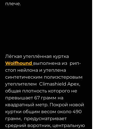
плече. 
Лёгкая утеплённая куртка 
Wolfhound
выполнена из  рип-
стоп нейлона и утеплена 
синтетическим полиэстеровым 
утеплителем  Climashield Apex, 
общая плотность которого не 
превышает 67 грамм на  
квадратный метр. Покрой новой 
куртки общим весом около 490 
грамм,  предусматривает 
средний воротник, центральную 