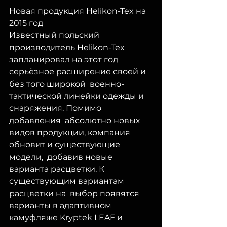
Новая продукция Helikon-Tex на 
2015 год
Известный польский 
производитель Helikon-Tex  
запланировал на этот год 
серьёзное расширение своей и 
без того широкой  военно-
тактической линейки одежды и 
снаряжения. Помимо 
добавления  абсолютно новых 
видов продукции, компания 
обновит и существующие 
модели,  добавив новые 
варианта расцветки. К 
существующим вариантам 
расцветки на  выбор появятся 
варианты в адаптивном 
камуфляже Kryptek LEAF и 