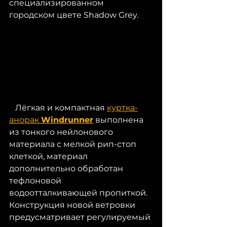
специализированном 
городском цвете Shadow Grey. 
   Лёгкая и компактная 
куртка-
анорак 
Windrunner
 выполнена  
из тонкого нейлонового 
материала с мелкой рип-стоп 
клеткой, материал  
дополнительно обработан 
тефлоновой 
водоотталкивающей пропиткой.  
Конструкция новой ветровки 
предусматривает регулируемый 