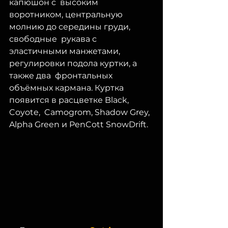
капюшон с  высоким 
воротником, центральную 
молнию до середины груди, 
свободные  рукава с 
эластичными манжетами, 
регулировки подола куртки, а 
также два  фронтальных 
объёмных кармана. Куртка 
появится в расцветке Black, 
Coyote,  Camogrom, Shadow Grey, 
Alpha Green и PenCott SnowDrift. 