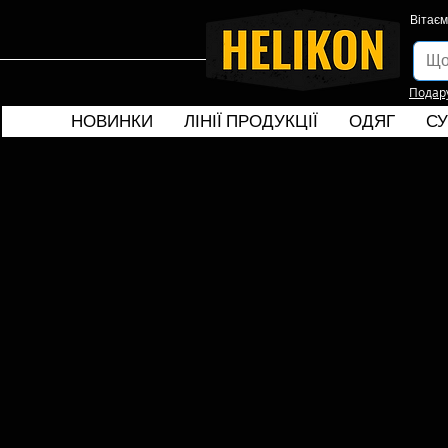
Вітаєм
Подар
НОВИНКИ
ЛІНІЇ ПРОДУКЦІЇ
ОДЯГ
СУ