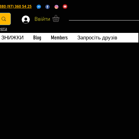
380 (97) 360 54 25
Ввійти
ерта
ЗНИЖКИ
Blog
Members
Запросіть друзів