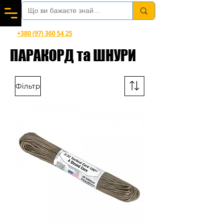
Вітаємо в магазині офіційного дилера Helikon-Tex®
+380 (97) 360 54 25
Viber, Telegram, WhatsApp
ПАРАКОРД та ШНУРИ
Фільтр