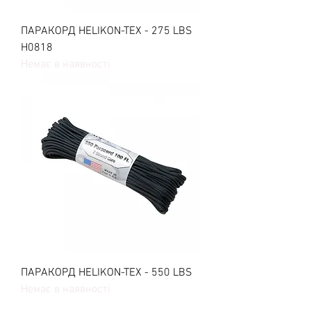
ПАРАКОРД HELIKON-TEX - 275 LBS
H0818
Немає в наявності
ПАРАКОРД HELIKON-TEX - 550 LBS
Немає в наявності