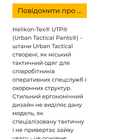
Повідомити про наявність
Helikon-Tex® UTP®
(Urban Tactical Pants®) -
штани Urban Tactical
створені, як міський
тактичний одяг для
співробітників
оперативних спецслужб і
охоронних структур.
Стильний ергономічний
дизайн не виділяє дану
модель, як
спеціалізовану тактичну
і не привертає зайву
увагу - це основне