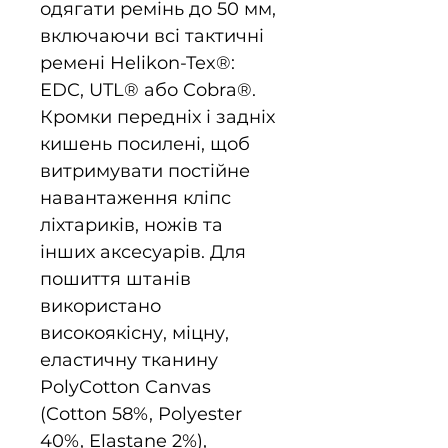
одягати ремінь до 50 мм,
включаючи всі тактичні
ремені Helikon-Tex®:
EDC, UTL® або Cobra®.
Кромки передніх і задніх
кишень посилені, щоб
витримувати постійне
навантаження кліпс
ліхтариків, ножів та
інших аксесуарів. Для
пошиття штанів
використано
високоякісну, міцну,
еластичну тканину
PolyCotton Canvas
(Cotton 58%, Polyester
40%, Elastane 2%),