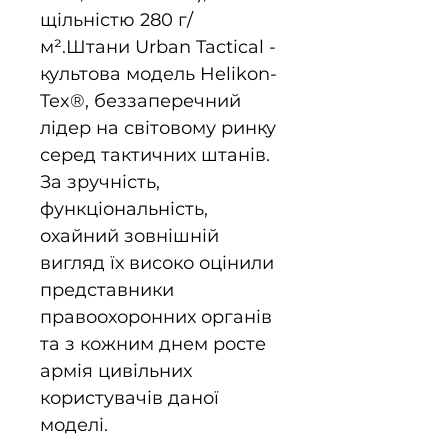
щільністю 280 г/
м².Штани Urban Tactical -
культова модель Helikon-
Tex®, беззаперечний
лідер на світовому ринку
серед тактичних штанів.
За зручність,
функціональність,
охайний зовнішній
вигляд їх високо оцінили
представники
правоохоронних органів
та з кожним днем росте
армія цивільних
користувачів даної
моделі.