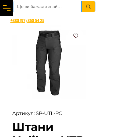
Вітаємо в магазині офіційного дилера Helikon-Tex®
+380 (97) 360 54 25
Viber, Telegram, WhatsApp
Артикул: SP-UTL-PC
Штани