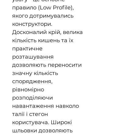
правило (Low Profile),
якого дотримувались
конструктори.
Досконалий крій, велика
кількість кишень та їх
практичне
розташування
дозволяють переносити
значну кількість
спорядження,
рівномірно
розподіляючи
навантаження навколо
талії і стегон
користувача. Широкі
шльовки дозволяють