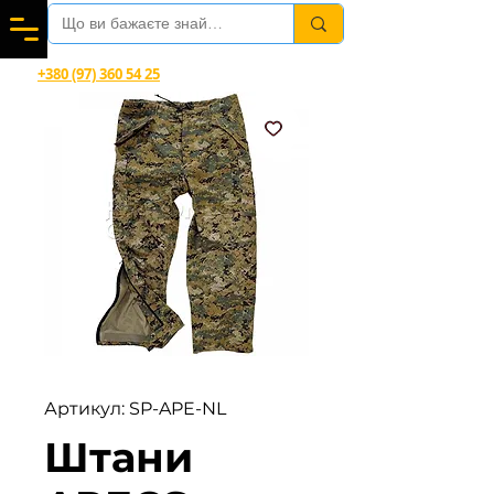
Вітаємо в магазині офіційного дилера Helikon-Tex®
+380 (97) 360 54 25
Viber, Telegram, WhatsApp
Артикул: SP-APE-NL
Штани