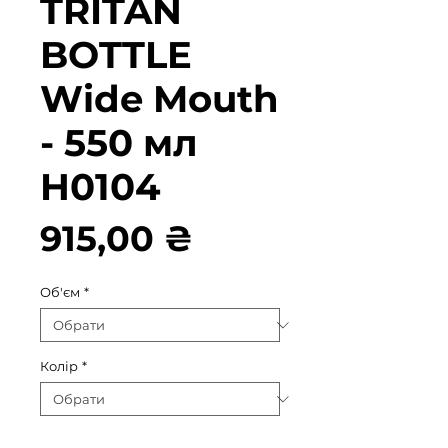
TRITAN
BOTTLE
Wide Mouth
- 550 мл
H0104
Ціна
915,00 ₴
Об'єм
*
Колір
*
Кількість
*