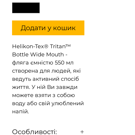
Додати у кошик
Helikon-Tex® Tritan™
Bottle Wide Mouth -
фляга ємністю 550 мл
створена для людей, які
ведуть активний спосіб
життя. У ній Ви завжди
можете взяти з собою
воду або свій улюблений
напій.
Особливості: