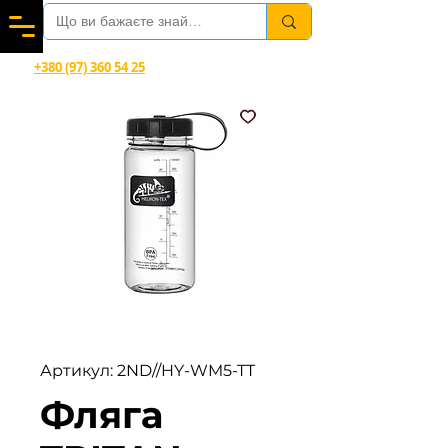
Вітаємо в магазині офіційного дилера Helikon-Tex®
+380 (97) 360 54 25
Viber, Telegram, WhatsApp
Артикул: 2ND//HY-WM5-TT
Фляга