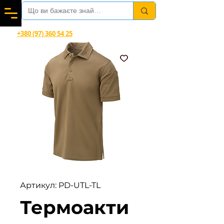
Вітаємо в магазині офіційного дилера Helikon-Tex®
+380 (97) 360 54 25
Viber, Telegram, WhatsApp
Артикул: PD-UTL-TL
Термоакти