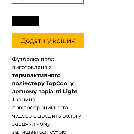
Кількість
*
Додати у кошик
Футболка поло
виготовлена з
термоактивного
поліестеру TopCool у
легкому варіанті Light
.
Тканина
повітропроникна та
чудово відводить вологу,
завдяки чому
залишається сухою