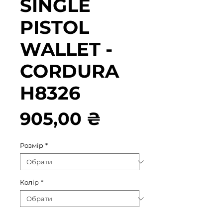
SINGLE
PISTOL
WALLET -
CORDURA
H8326
Ціна
905,00 ₴
Розмір
*
Колір
*
Кількість
*