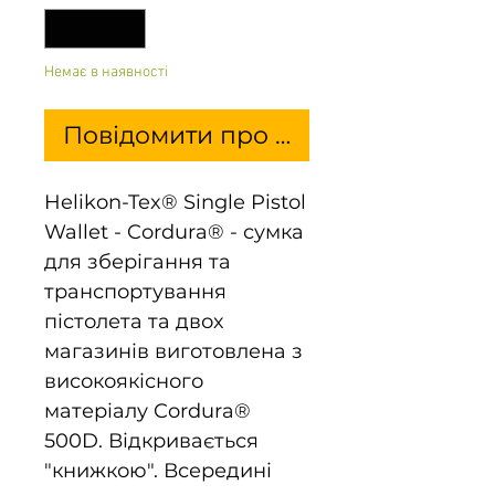
Немає в наявності
Повідомити про наявність
Helikon-Tex® Single Pistol
Wallet - Cordura® - сумка
для зберігання та
транспортування
пістолета та двох
магазинів виготовлена з
високоякісного
матеріалу Cordura®
500D. Відкривається
"книжкою". Всередині