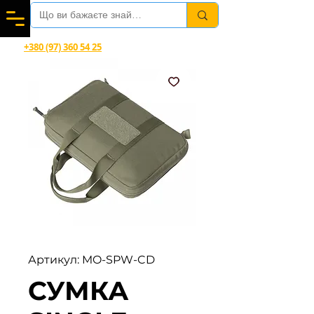
Вітаємо в магазині офіційного дилера Helikon-Tex®
+380 (97) 360 54 25
Viber, Telegram, WhatsApp
Артикул: MO-SPW-CD
СУМКА