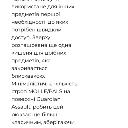
використане для інших
предметів першої
необхідності, до яких
потрібен швидкий
доступ. Зверху
розташована ще одна
кишеня для дрібних
предметів, яка
закривається
блискавкою.
Мінімалістична кількість
строп MOLLE/PALS на
поверхні Guardian
Assault, робить цей
рюкзак ще більш
класичним, зберігаючи