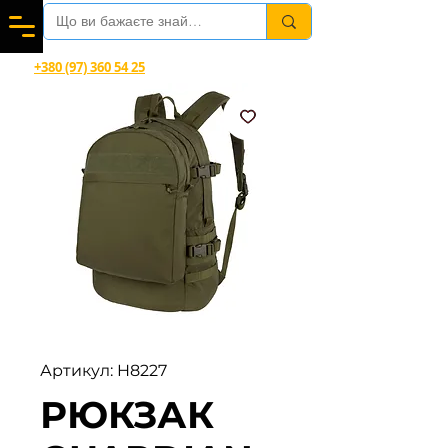
Вітаємо в магазині офіційного дилера Helikon-Tex®
+380 (97) 360 54 25
Viber, Telegram, WhatsApp
Артикул: H8227
РЮКЗАК