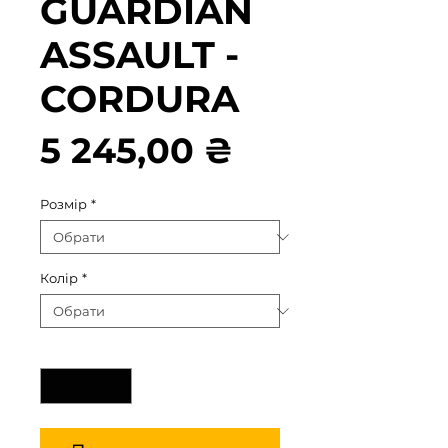
GUARDIAN
ASSAULT -
CORDURA
Ціна
5 245,00 ₴
Розмір
*
Колір
*
Кількість
*