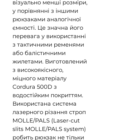
візуально менші розміри,
у порівнянні з іншими
рюкзаками аналогічної
ємності. Це значна його
перевага у використанні
з тактичними ременями
або балістичними
жилетами. Виготовлений
з високоякісного,
міцного матеріалу
Cordura 500D з
водостійким покриттям.
Використана система
лазерного різання строп
MOLLE/PALS (Laser-cut
slits MOLLE/PALS system)
робить рюкзак не тільки