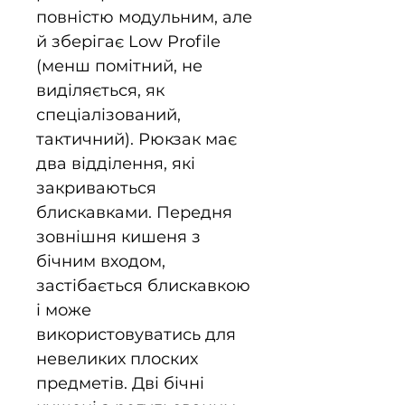
повністю модульним, але
й зберігає Low Profile
(менш помітний, не
виділяється, як
спеціалізований,
тактичний). Рюкзак має
два відділення, які
закриваються
блискавками. Передня
зовнішня кишеня з
бічним входом,
застібається блискавкою
і може
використовуватись для
невеликих плоских
предметів. Дві бічні