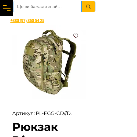
Вітаємо в магазині офіційного дилера Helikon-Tex®
+380 (97) 360 54 25
Viber, Telegram, WhatsApp
Артикул: PL-EGG-CD//D.
Рюкзак