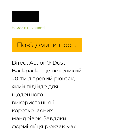
Кількість
*
Немає в наявності
Повідомити про наявність
Direct Action® Dust
Backpack - це невеликий
20-ти літровий рюкзак,
який підійде для
щоденного
використання і
короткочасних
мандрівок. Завдяки
формі яйця рюкзак має