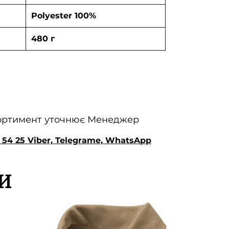
Polyester 100%
480 г
сортимент уточнює Менеджер
 54 25 Viber, Telegrame, WhatsApp
И