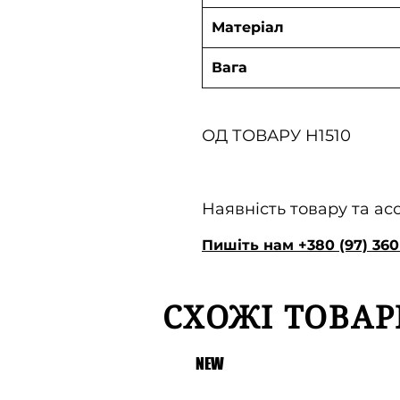
Матеріал
Вага
ОД ТОВАРУ H1510
Наявність товару та а
Пишіть нам +380 (97) 360
СХОЖІ ТОВАР
NEW