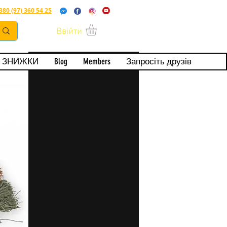
380 (97) 360 54 25
Ввійти
ерта
ЗНИЖКИ
Blog
Members
Запросіть друзів