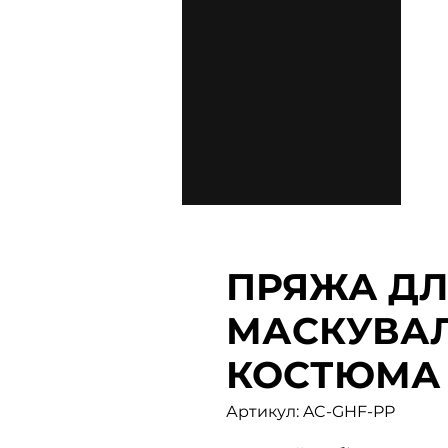
ПРЯЖА Д
МАСКУВА
КОСТЮМА G
Артикул: AC-GHF-PP