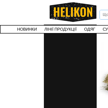
Вітаєм
Подар
НОВИНКИ
ЛІНІЇ ПРОДУКЦІЇ
ОДЯГ
СУ