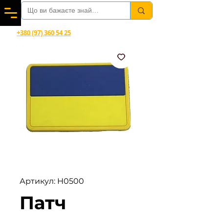
Вітаємо в магазині офіційного дилера Helikon-Tex®
+380 (97) 360 54 25
Viber, Telegram, WhatsApp
Артикул: H0500
Патч