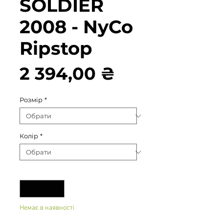
SOLDIER
2008 - NyCo
Ripstop
Ціна
2 394,00 ₴
Розмір
*
Колір
*
Кількість
*
Немає в наявності