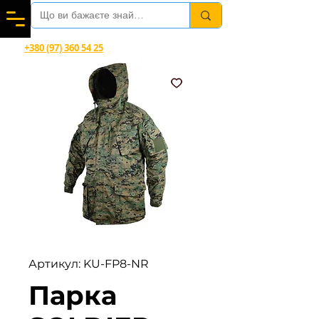
Вітаємо в магазині офіційного дилера Helikon-Tex®
+380 (97) 360 54 25
Viber, Telegram, WhatsApp
Артикул: KU-FP8-NR
Парка