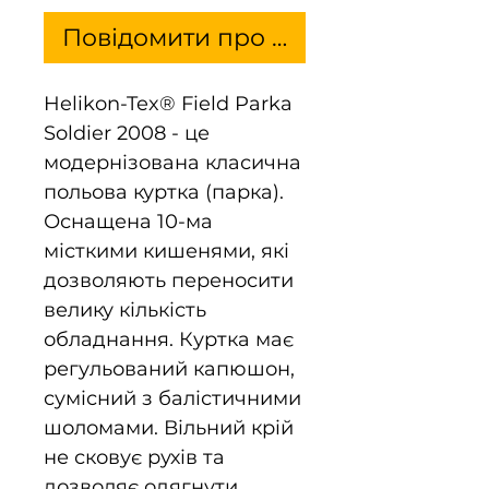
Повідомити про наявність
Helikon-Tex® Field Parka
Soldier 2008 - це
модернізована класична
польова куртка (парка).
Оснащена 10-ма
місткими кишенями, які
дозволяють переносити
велику кількість
обладнання. Куртка має
регульований капюшон,
сумісний з балістичними
шоломами. Вільний крій
не сковує рухів та
дозволяє одягнути