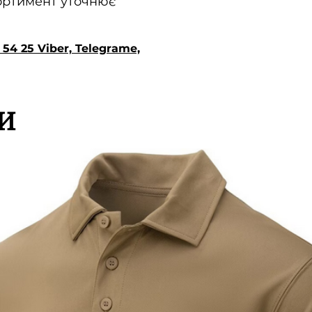
сортимент уточнює
54 25 Viber, Telegrame,
И