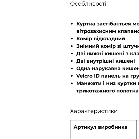
Особливості:
Куртка застібається м
вітрозахисним клапан
Комір відкладний
Знімний комір зі штуч
Дві нижні кишені з к
Дві внутрішні кишені
Одна нарукавна кишен
Velcro ID панель на гр
Манжети і низ куртки 
трикотажного полотна
Характеристики
Артикул виробника