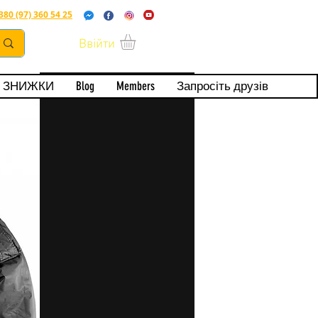
380 (97) 360 54 25
Ввійти
ерта
ЗНИЖКИ
Blog
Members
Запросіть друзів