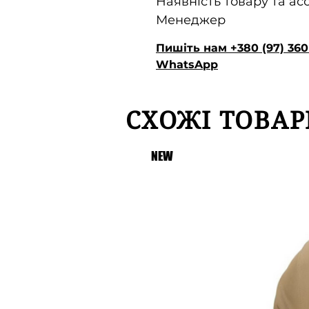
Наявність товару та а
Менеджер
Пишіть нам +380 (97) 360 
WhatsApp
СХОЖІ ТОВАР
NEW