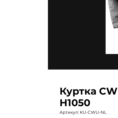
Куртка C
H1050
Артикул: KU-CWU-NL