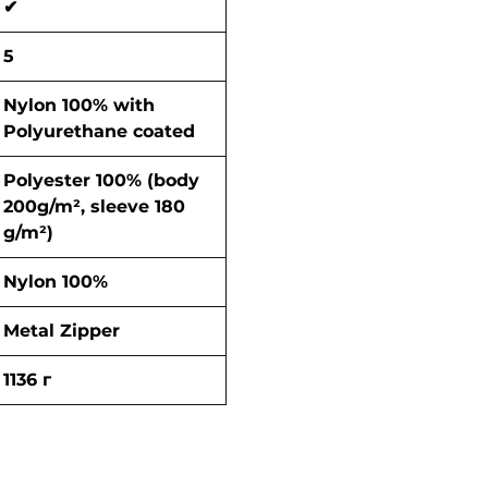
✔
5
Nylon 100% with
Polyurethane coated
Polyester 100% (body
200g/m², sleeve 180
g/m²)
Nylon 100%
Metal Zipper
1136 г