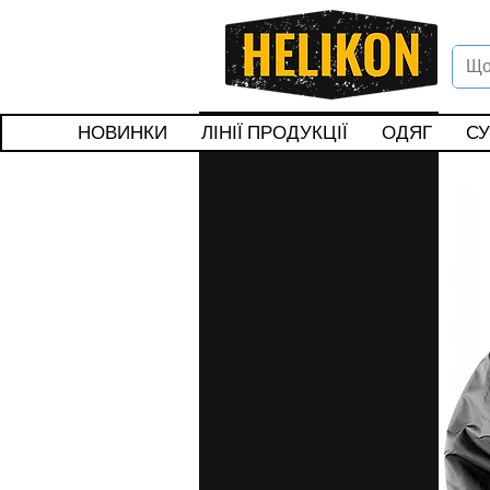
Вітаєм
Подар
НОВИНКИ
ЛІНІЇ ПРОДУКЦІЇ
ОДЯГ
СУ