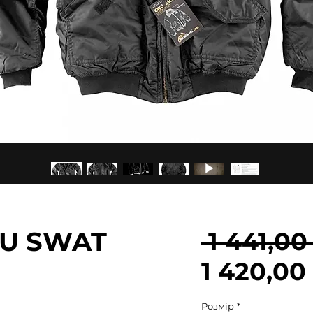
WU SWAT
 1 441,00
1 420,00
Розмір
*