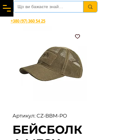
Вітаємо в магазині офіційного дилера Helikon-Tex®
+380 (97) 360 54 25
Viber, Telegram, WhatsApp
Артикул: CZ-BBM-PO
БЕЙСБОЛК