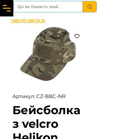
Вітаємо в магазині офіційного дилера Helikon-Tex®
+380 (97) 360 54 25
Viber, Telegram, WhatsApp
Артикул: CZ-BBC-NR
Бейсболка
з velcro
Helikon