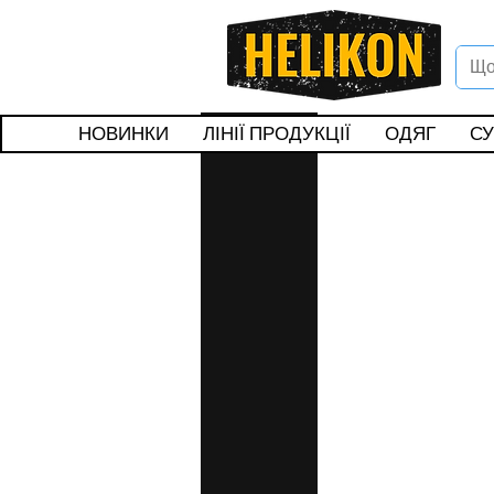
Вітаєм
Подар
НОВИНКИ
ЛІНІЇ ПРОДУКЦІЇ
ОДЯГ
СУ