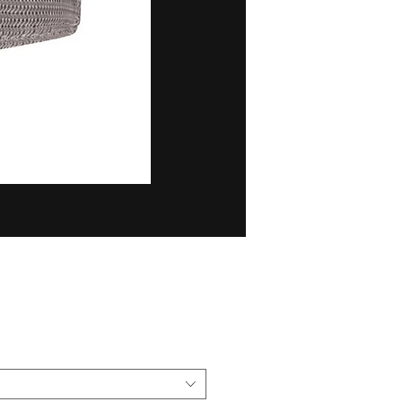
Ціна
₴