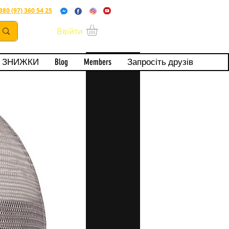
380 (97) 360 54 25
Ввійти
ерта
ЗНИЖКИ
Blog
Members
Запросіть друзів