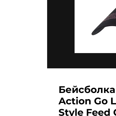
Бейсболка 
Action Go 
Style Feed