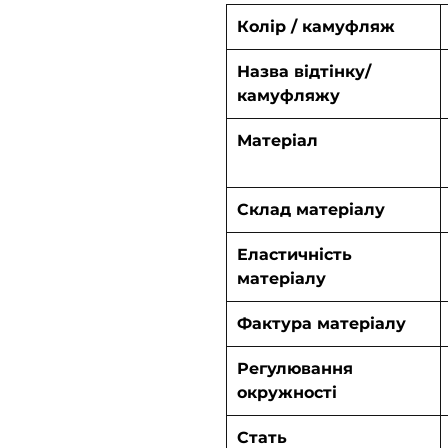
Колір / камуфляж
Назва відтінку/
камуфляжу
Матеріал
Склад матеріалу
Еластичність
матеріалу
Фактура матеріалу
Регулювання
окружності
Cтать