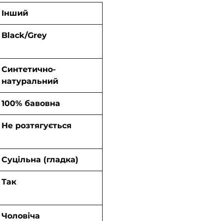
Інший
Black/Grey
Синтетично-
натуральний
100% бавовна
Не розтягується
Суцільна (гладка)
Так
Чоловіча