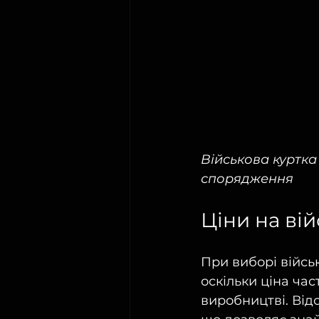
Військова куртка
спорядження
Ціни на вій
При виборі війсь
оскільки ціна час
виробництві. Від