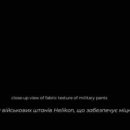
close-up view of fabric texture of military pants
військових штанів Helikon, що забезпечує міцні