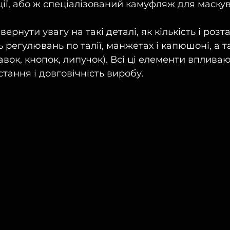
ії, або ж спеціалізований камуфляж для маску
звернути увагу на такі деталі, як кількість і роз
 регулювань по талії, манжетах і капюшоні, а т
вок, кнопок, липучок). Всі ці елементи впливаю
тання і довговічність виробу.